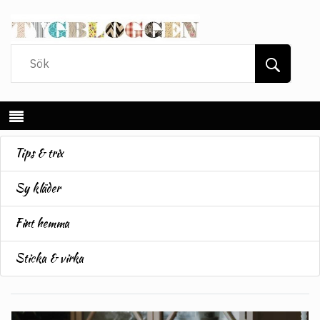
Tips & trix
Sy kläder
Fint hemma
Sticka & virka