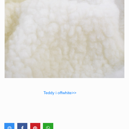
Teddy i offwhite>>