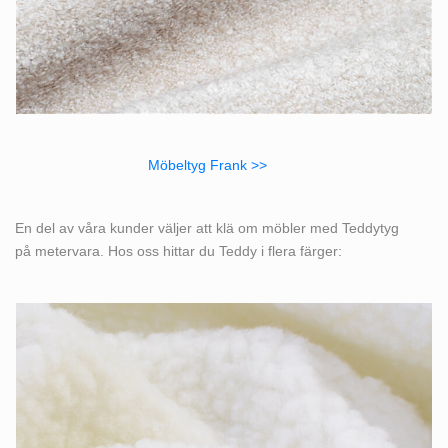
Möbeltyg Frank >>
En del av våra kunder väljer att klä om möbler med Teddytyg
på metervara. Hos oss hittar du Teddy i flera färger: