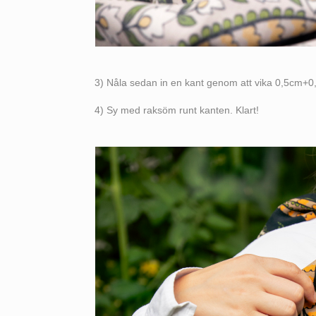
3) Nåla sedan in en kant genom att vika 0,5cm+0,
4) Sy med raksöm runt kanten. Klart!