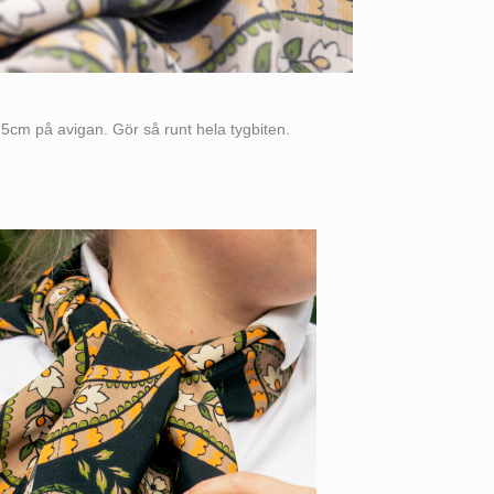
5cm på avigan. Gör så runt hela tygbiten.