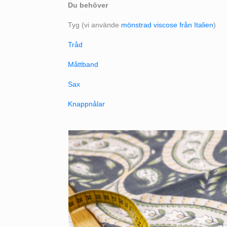
Du behöver
Tyg (vi använde
mönstrad viscose från Italien
)
Tråd
Måttband
Sax
Knappnålar