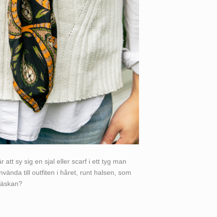
r att sy sig en sjal eller scarf i ett tyg man
nvända till outfiten i håret, runt halsen, som
 väskan?