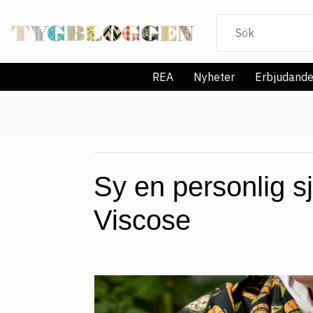
REA
Nyheter
Erbjudand
Sy en personlig sja
Viscose