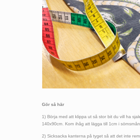
Gör så här
1) Börja med att klippa ut så stor bit du vill ha sja
140x90cm. Kom ihåg att lägga till 1cm i sömsmån
2) Sicksacka kanterna på tyget så att det inte rems