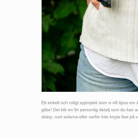
Ett enkelt och roligt syprojekt som vi vill tipsa om ä
gillar! Det blir en fin personlig detalj som du kan a
skärp, runt axlarna eller varför inte knyta fast på