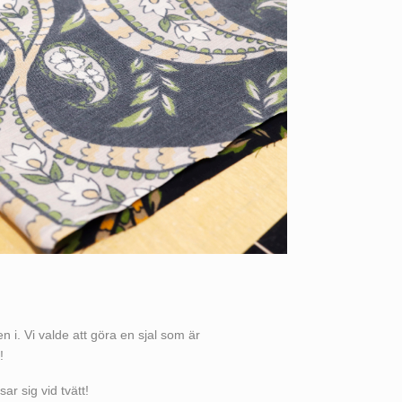
len i. Vi valde att göra en sjal som är
!
ar sig vid tvätt!