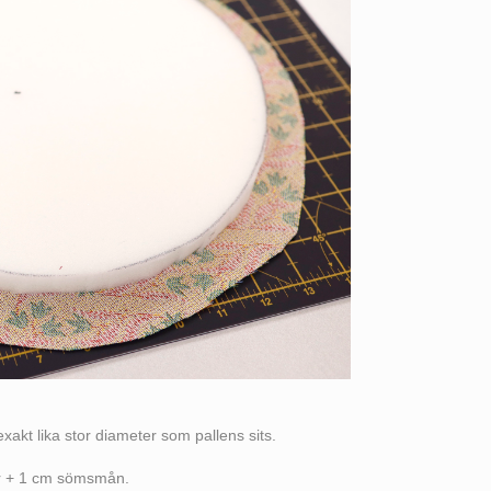
xakt lika stor diameter som pallens sits.
ter + 1 cm sömsmån.