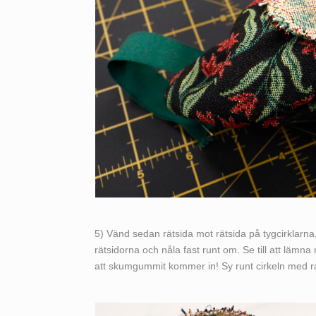
5) Vänd sedan rätsida mot rätsida på tygcirklarna,
rätsidorna och nåla fast runt om. Se till att läm
att skumgummit kommer in! Sy runt cirkeln med r