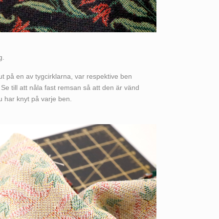
ig.
t på en av tygcirklarna, var respektive ben
Se till att nåla fast remsan så att den är vänd
du har knyt på varje ben.