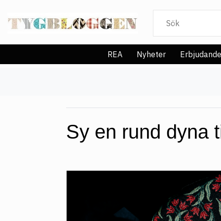
REA
Nyheter
Erbjudand
Sy en rund dyna ti