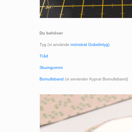
Du behöver
Tyg (vi använde
mönstrat Gobelintyg)
Tråd
Skumgummi
Bomullsband
(vi använder Kyprat Bomullsband)