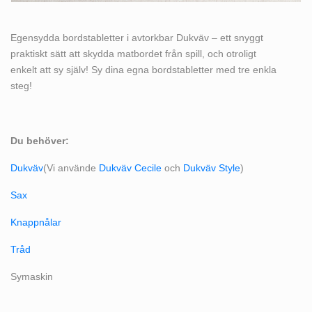
Egensydda bordstabletter i avtorkbar Dukväv – ett snyggt
praktiskt sätt att skydda matbordet från spill, och otroligt
enkelt att sy själv! Sy dina egna bordstabletter med tre enkla
steg!
Du behöver:
Dukväv
(Vi använde
Dukväv Cecile
och
Dukväv Style
)
Sax
Knappnålar
Tråd
Symaskin