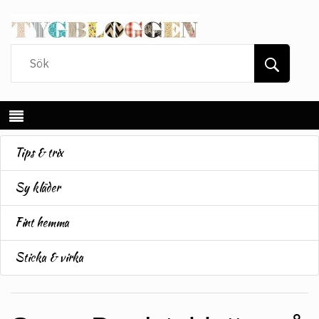
Tips & trix
Sy kläder
Fint hemma
Sticka & virka