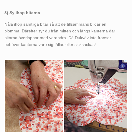
3) Sy ihop bitarna
Nåla ihop samtliga bitar så att de tillsammans bildar en
blomma. Därefter syr du från mitten och längs kanterna där
bitarna överlappar med varandra. Då Dukväv inte fransar
behöver kanterna vare sig fållas eller sicksackas!