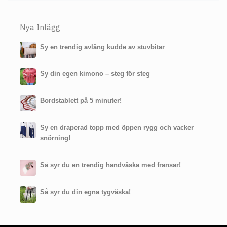
Nya Inlägg
Sy en trendig avlång kudde av stuvbitar
Sy din egen kimono – steg för steg
Bordstablett på 5 minuter!
Sy en draperad topp med öppen rygg och vacker
snörning!
Så syr du en trendig handväska med fransar!
Så syr du din egna tygväska!